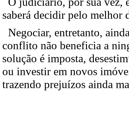
O judiciário, por sua vez, e
saberá decidir pelo melhor d
Negociar, entretanto, ainda
conflito não beneficia a ni
solução é imposta, desestim
ou investir em novos imóvei
trazendo prejuízos ainda ma