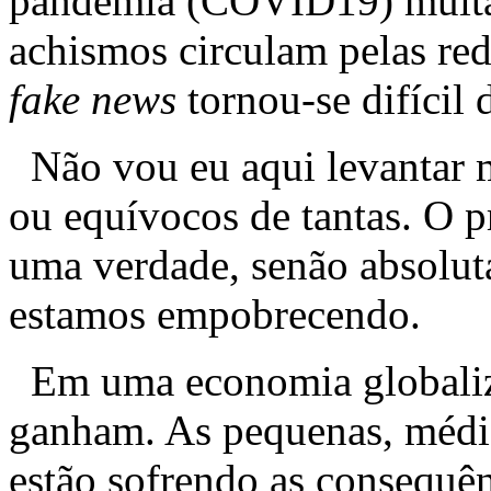
pandemia (COVID19) muitas 
achismos circulam pelas red
fake news
tornou-se difícil d
Não vou eu aqui levantar m
ou equívocos de tantas. O p
uma verdade, senão absoluta
estamos empobrecendo.
Em uma economia globaliz
ganham. As pequenas, média
estão sofrendo as consequên