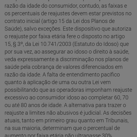
razão da idade do consumidor, contudo, as faixas e
os percentuais de reajustes devem estar previstos no
contrato inicial (artigo 15 da Lei dos Planos de
Saúde), salvo exceções. Este dispositivo que autoriza
o reajuste por faixa etária fere o disposto no artigo
15, § 3º, da Lei 10.741/2003 (Estatuto do Idoso) que
por sua vez, ao assegurar ao idoso o direito à saúde,
veda expressamente a discriminação nos planos de
saúde pela cobrança de valores diferenciados em
razão da idade. A falta de entendimento pacífico
quanto à aplicação de uma ou outra Lei vem
possibilitando que as operadoras imponham reajuste
excessivo ao consumidor idoso ao completar 60, 70
ou até 80 anos de idade. A alternativa para trazer o
reajuste a limites não abusivos é judicial. As decisões
atuais, tanto em primeiro grau quanto em Tribunais,
na sua maioria, determinam que o percentual de
aumento por faixa etária não ultrapasse 30%,