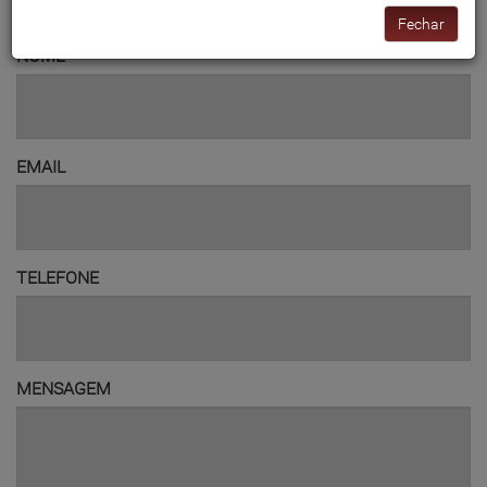
Fechar
NOME
EMAIL
TELEFONE
MENSAGEM