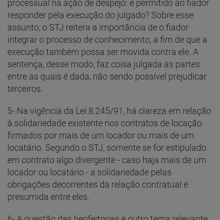
processual na ação de despejo: é permitido ao fiador
responder pela execução do julgado? Sobre esse
assunto, o STJ reitera a importância de o fiador
integrar o processo de conhecimento, a fim de que a
execução também possa ser movida contra ele. A
sentença, desse modo, faz coisa julgada às partes
entre as quais é dada, não sendo possível prejudicar
terceiros.
5- Na vigência da Lei 8.245/91, há clareza em relação
à solidariedade existente nos contratos de locação
firmados por mais de um locador ou mais de um
locatário. Segundo o STJ, somente se for estipulado
em contrato algo divergente - caso haja mais de um
locador ou locatário - a solidariedade pelas
obrigações decorrentes da relação contratual é
presumida entre eles.
6- A questão das benfeitorias é outro tema relevante,