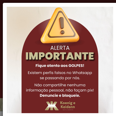
"A lei é inteligência, e sua função natural é impor o
procedimento correto e proibir a má ação."
Cicero
(51) 3341-7972
(51) 3061-0252
(51) 99973-6308
Notícias
7 pontos fundamentais do