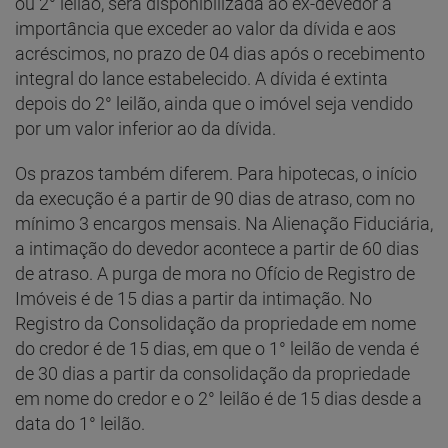
ou 2° leilão, será disponibilizada ao ex-devedor a
importância que exceder ao valor da dívida e aos
acréscimos, no prazo de 04 dias após o recebimento
integral do lance estabelecido. A dívida é extinta
depois do 2° leilão, ainda que o imóvel seja vendido
por um valor inferior ao da dívida.
Os prazos também diferem. Para hipotecas, o início
da execução é a partir de 90 dias de atraso, com no
mínimo 3 encargos mensais. Na Alienação Fiduciária,
a intimação do devedor acontece a partir de 60 dias
de atraso. A purga de mora no Ofício de Registro de
Imóveis é de 15 dias a partir da intimação. No
Registro da Consolidação da propriedade em nome
do credor é de 15 dias, em que o 1° leilão de venda é
de 30 dias a partir da consolidação da propriedade
em nome do credor e o 2° leilão é de 15 dias desde a
data do 1° leilão.