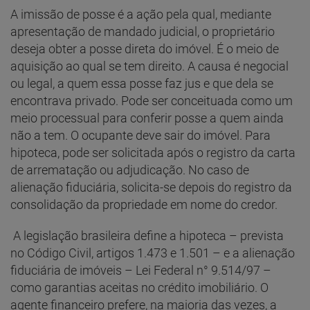
A imissão de posse é a ação pela qual, mediante
apresentação de mandado judicial, o proprietário
deseja obter a posse direta do imóvel. É o meio de
aquisição ao qual se tem direito. A causa é negocial
ou legal, a quem essa posse faz jus e que dela se
encontrava privado. Pode ser conceituada como um
meio processual para conferir posse a quem ainda
não a tem. O ocupante deve sair do imóvel. Para
hipoteca, pode ser solicitada após o registro da carta
de arrematação ou adjudicação. No caso de
alienação fiduciária, solicita-se depois do registro da
consolidação da propriedade em nome do credor.
A legislação brasileira define a hipoteca – prevista
no Código Civil, artigos 1.473 e 1.501 – e a alienação
fiduciária de imóveis – Lei Federal n° 9.514/97 –
como garantias aceitas no crédito imobiliário. O
agente financeiro prefere, na maioria das vezes, a