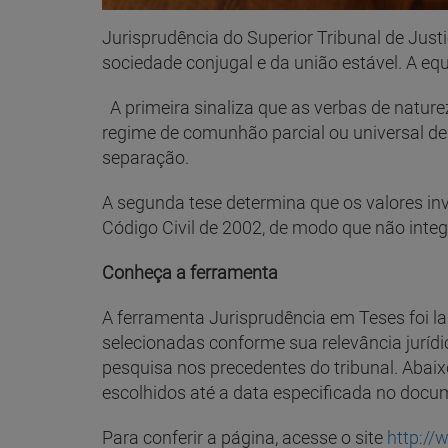
Jurisprudência do Superior Tribunal de Just
sociedade conjugal e da união estável. A e
A primeira sinaliza que as verbas de nature
regime de comunhão parcial ou universal d
separação.
A segunda tese determina que os valores inv
Código Civil de 2002, de modo que não inte
Conheça a ferramenta
A ferramenta Jurisprudência em Teses foi l
selecionadas conforme sua relevância jurídi
pesquisa nos precedentes do tribunal. Abaix
escolhidos até a data especificada no docu
Para conferir a página, acesse o site
http://