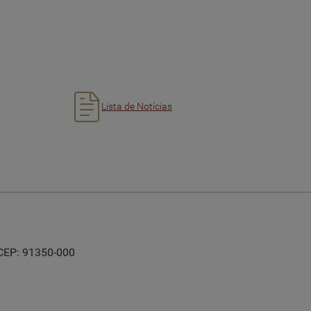
Lista de Notícias
 CEP: 91350-000