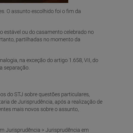
s. O assunto escolhido foi o fim da
ião estável ou do casamento celebrado no
rtanto, partilhadas no momento da
alogia, na exceção do artigo 1.658, VII, do
na separação.
s do STJ sobre questões particulares,
aria de Jurisprudência, após a realização de
dentes mais novos sobre o assunto,
 em Jurisprudência > Jurisprudência em