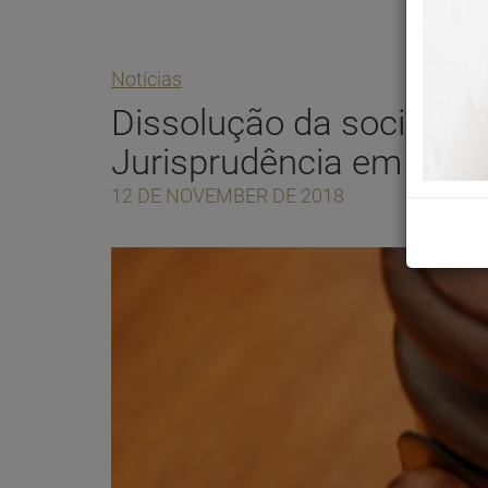
Notícias
Dissolução da sociedade
Jurisprudência em Tese
12 DE NOVEMBER DE 2018