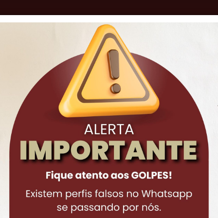
o
AS DE ATUAÇÃO
ADVOGADOS
ARTI