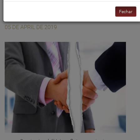
caracterizam setor
Fechar
imobiliário
05 DE APRIL DE 2019