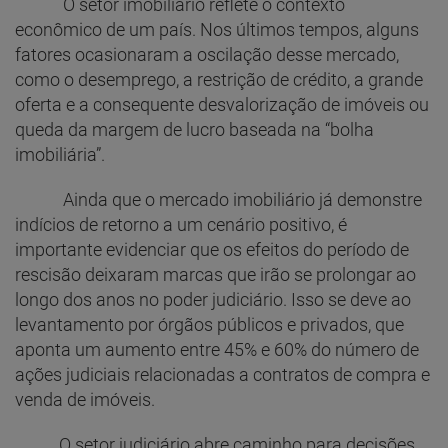
O setor imobiliário reflete o contexto
econômico de um país. Nos últimos tempos, alguns
fatores ocasionaram a oscilação desse mercado,
como o desemprego, a restrição de crédito, a grande
oferta e a consequente desvalorização de imóveis ou
queda da margem de lucro baseada na “bolha
imobiliária”.
Ainda que o mercado imobiliário já demonstre
indícios de retorno a um cenário positivo, é
importante evidenciar que os efeitos do período de
rescisão deixaram marcas que irão se prolongar ao
longo dos anos no poder judiciário. Isso se deve ao
levantamento por órgãos públicos e privados, que
aponta um aumento entre 45% e 60% do número de
ações judiciais relacionadas a contratos de compra e
venda de imóveis.
O setor judiciário abre caminho para decisões