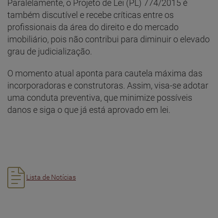
Paralelamente, o Projeto de Lei (PL) 774/2015 é
também discutível e recebe críticas entre os
profissionais da área do direito e do mercado
imobiliário, pois não contribui para diminuir o elevado
grau de judicialização.
O momento atual aponta para cautela máxima das
incorporadoras e construtoras. Assim, visa-se adotar
uma conduta preventiva, que minimize possíveis
danos e siga o que já está aprovado em lei.
Lista de Notícias