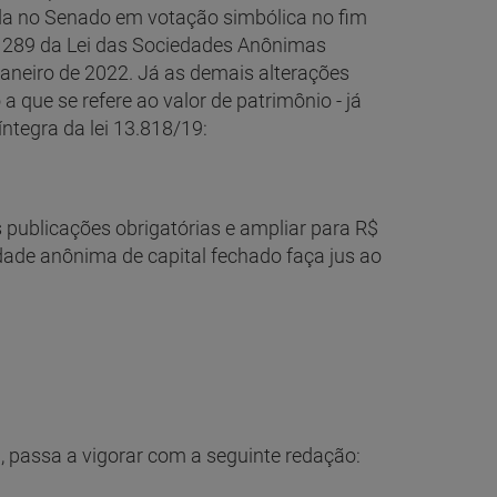
ada no Senado em votação simbólica no fim
o 289 da Lei das Sociedades Anônimas
 janeiro de 2022. Já as demais alterações
 a que se refere ao valor de patrimônio - já
 íntegra da lei 13.818/19:
 publicações obrigatórias e ampliar para R$
dade anônima de capital fechado faça jus ao
, passa a vigorar com a seguinte redação: