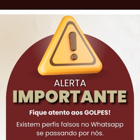
o
AS DE ATUAÇÃO
ADVOGADOS
ARTI