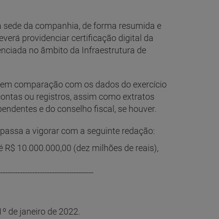
a a sede da companhia, de forma resumida e
erá providenciar certificação digital da
nciada no âmbito da Infraestrutura de
o, em comparação com os dados do exercício
 contas ou registros, assim como extratos
ndentes e do conselho fiscal, se houver.
 passa a vigorar com a seguinte redação:
é R$ 10.000.000,00 (dez milhões de reais),
---------------------------------------
1º de janeiro de 2022.