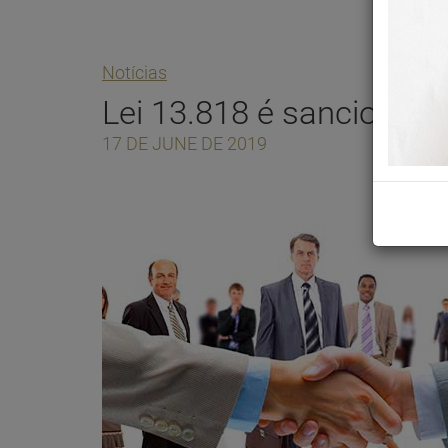
Notícias
Lei 13.818 é sancionad
17 DE JUNE DE 2019