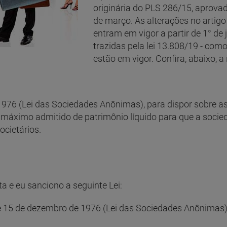
originária do PLS 286/15, aprov
de março. As alterações no artig
entram em vigor a partir de 1° de
trazidas pela lei 13.808/19 - como
estão em vigor. Confira, abaixo, a
 1976 (Lei das Sociedades Anônimas), para dispor sobre as
r máximo admitido de patrimônio líquido para que a socie
ocietários.
 e eu sanciono a seguinte Lei:
, de 15 de dezembro de 1976 (Lei das Sociedades Anônimas)