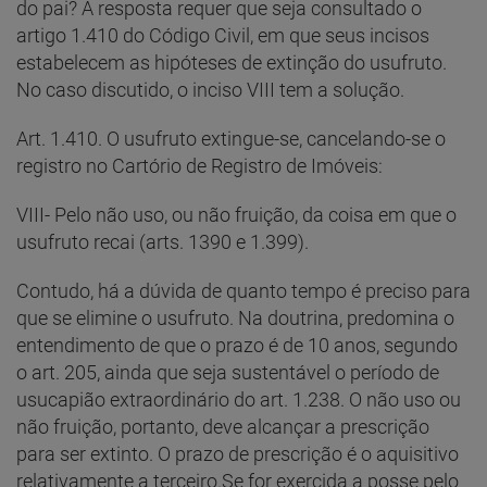
do pai? A resposta requer que seja consultado o
artigo 1.410 do Código Civil, em que seus incisos
estabelecem as hipóteses de extinção do usufruto.
No caso discutido, o inciso VIII tem a solução.
Art. 1.410. O usufruto extingue-se, cancelando-se o
registro no Cartório de Registro de Imóveis:
VIII- Pelo não uso, ou não fruição, da coisa em que o
usufruto recai (arts. 1390 e 1.399).
Contudo, há a dúvida de quanto tempo é preciso para
que se elimine o usufruto. Na doutrina, predomina o
entendimento de que o prazo é de 10 anos, segundo
o art. 205, ainda que seja sustentável o período de
usucapião extraordinário do art. 1.238. O não uso ou
não fruição, portanto, deve alcançar a prescrição
para ser extinto. O prazo de prescrição é o aquisitivo
relativamente a terceiro.Se for exercida a posse pelo