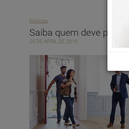
Notícias
Saiba quem deve pagar 
25 DE APRIL DE 2019