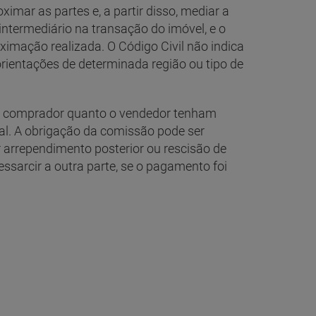
ar as partes e, a partir disso, mediar a
 intermediário na transação do imóvel, e o
ximação realizada. O Código Civil não indica
orientações de determinada região ou tipo de
o comprador quanto o vendedor tenham
al. A obrigação da comissão pode ser
arrependimento posterior ou rescisão de
ssarcir a outra parte, se o pagamento foi