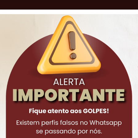
o
AS DE ATUAÇÃO
ADVOGADOS
ARTI