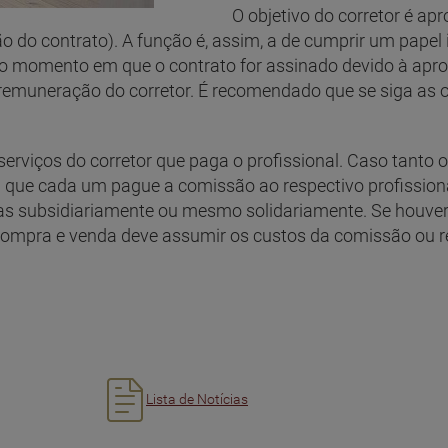
O objetivo do corretor é aproxim
ção do contrato). A função é, assim, a de cumprir um papel
no momento em que o contrato for assinado devido à apro
 remuneração do corretor. É recomendado que se siga as 
iços do corretor que paga o profissional. Caso tanto 
l que cada um pague a comissão ao respectivo profission
as subsidiariamente ou mesmo solidariamente. Se houver 
e compra e venda deve assumir os custos da comissão ou re
Lista de Notícias